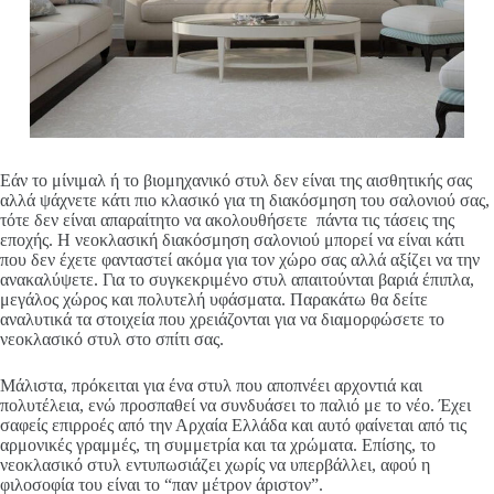
Εάν το μίνιμαλ ή το βιομηχανικό στυλ δεν είναι της αισθητικής σας
αλλά ψάχνετε κάτι πιο κλασικό για τη διακόσμηση του σαλονιού σας,
τότε δεν είναι απαραίτητο να ακολουθήσετε πάντα τις τάσεις της
εποχής. Η νεοκλασική διακόσμηση σαλονιού μπορεί να είναι κάτι
που δεν έχετε φανταστεί ακόμα για τον χώρο σας αλλά αξίζει να την
ανακαλύψετε. Για το συγκεκριμένο στυλ απαιτούνται βαριά έπιπλα,
μεγάλος χώρος και πολυτελή υφάσματα. Παρακάτω θα δείτε
αναλυτικά τα στοιχεία που χρειάζονται για να διαμορφώσετε το
νεοκλασικό στυλ στο σπίτι σας.
Μάλιστα, πρόκειται για ένα στυλ που αποπνέει αρχοντιά και
πολυτέλεια, ενώ προσπαθεί να συνδυάσει το παλιό με το νέο. Έχει
σαφείς επιρροές από την Αρχαία Ελλάδα και αυτό φαίνεται από τις
αρμονικές γραμμές, τη συμμετρία και τα χρώματα. Επίσης, το
νεοκλασικό στυλ εντυπωσιάζει χωρίς να υπερβάλλει, αφού η
φιλοσοφία του είναι το “παν μέτρον άριστον”.