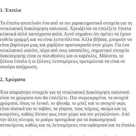
1. Έπιπλα
Τα έπιπλα αποτελούν ένα από τα πιο χαρακτηριστικά στοιχεία για τη
νεοκλασική διακόσμηση σαλονιού. Χρειάζεται να επιλέξετε έπιπλα
κλασικά αλλά ταυτόχρονα απλά. Αυτό σημαίνει ότι πρέπει να έχουν
ευθεία γραμμή και να είναι λεπτεπίλεπτα. Άλλα βέβαια, μπορούν να
είναι βαρύτερα μιας και χαρίζουν αριστοκρατία στον χώρο. Για ένα
νεοκλασικό σαλόνι, πέρα από τους καναπέδες, σημαντικό στοιχείο
διακόσμησης είναι οι πολυθρόνες και οι καρέκλες. Μάλιστα, τα
ξύλινα έπιπλα ή οι ξύλινες λεπτομέρειες προτιμώνται να είναι σε
σκούρα απόχρωση.
2. Χρώματα
Ένα απαραίτητο στοιχείο για τη νεοκλασική διακόσμηση σαλονιού
είναι τα χρώματα που θα επιλέξετε. Πιο συγκεκριμένα, τα ανοιχτά
χρώματα, όπως το λευκό, το ιβουάρ, το μπεζ και το ανοιχτό γκρι,
είναι ιδανικά για το ταβάνι, τα γύψινα, τους τοίχους, ακόμα και τις
κουρτίνες, καθώς δίνουν φως στον χώρο και τον μεγαλώνουν. Από
την άλλη πλευρά, το μαύρο προτιμάται για τα διακοσμητικά
αντικείμενα, καθώς και τις λεπτομέρειες στα υφάσματα και τα έπιπλα.